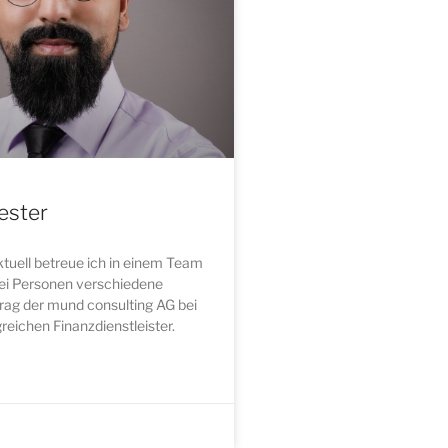
ester
uell betreue ich in einem Team
ei Personen verschiedene
rag der mund consulting AG bei
reichen Finanzdienstleister.