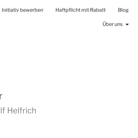
Initiativ bewerben
Haftpflicht mit Rabatt
Blog
Über uns
r
lf Helfrich