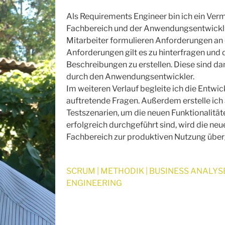
Als Requirements Engineer bin ich ein Ver
Fachbereich und der Anwendungsentwicklu
Mitarbeiter formulieren Anforderungen an 
Anforderungen gilt es zu hinterfragen und
Beschreibungen zu erstellen. Diese sind da
durch den Anwendungsentwickler.
Im weiteren Verlauf begleite ich die Entwi
auftretende Fragen. Außerdem erstelle ich
Testszenarien, um die neuen Funktionalitäte
erfolgreich durchgeführt sind, wird die neu
Fachbereich zur produktiven Nutzung übe
SCRUM | METHODIK | BUSINESS ANALYS
ENGINEERING