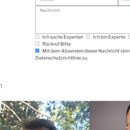
Ich suche Experten
Ich bin Experte
Rückruf Bitte
Mit dem Absenden dieser Nachricht stim
Datenschutzrichtlinie zu.
n