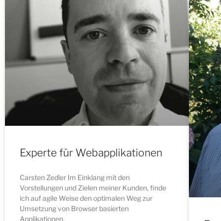
Experte für Webapplikationen
Carsten Zedler Im Einklang mit den
Vorstellungen und Zielen meiner Kunden, finde
ich auf agile Weise den optimalen Weg zur
Umsetzung von Browser basierten
Applikationen.