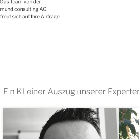
Das Team von der
mund consulting AG
freut sich auf Ihre Anfrage
Ein KLeiner Auszug unserer Experte