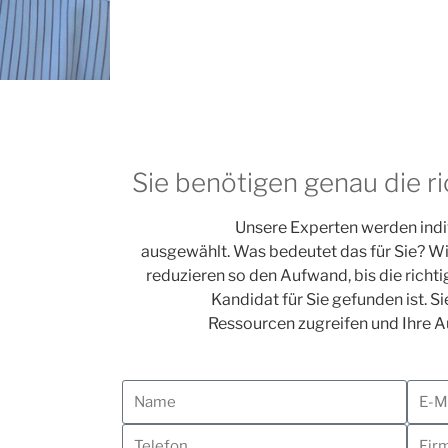
Sie benötigen genau die r
Unsere Experten werden indiv
ausgewählt. Was bedeutet das für Sie? Wir
reduzieren so den Aufwand, bis die richti
Kandidat für Sie gefunden ist. S
Ressourcen zugreifen und Ihre A