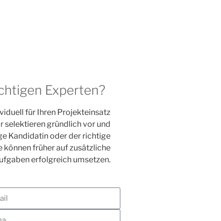
ichtigen Experten?
iduell für Ihren Projekteinsatz
 selektieren gründlich vor und
ge Kandidatin oder der richtige
ie können früher auf zusätzliche
ufgaben erfolgreich umsetzen.