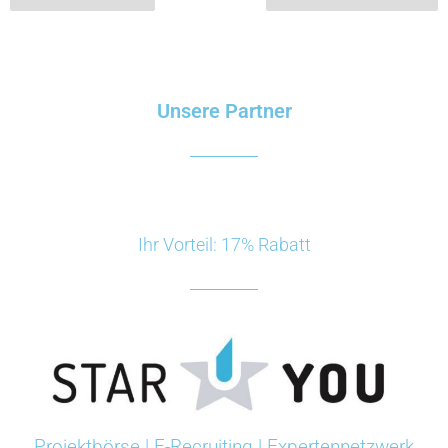
Unsere Partner
Ihr Vorteil: 17% Rabatt
Projektbörse | E-Recruiting | Expertennetzwerk