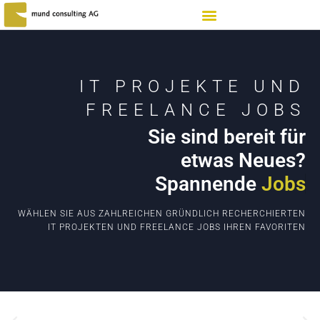
IT PROJEKTE UND
FREELANCE JOBS
Sie sind bereit für
etwas Neues?
Spannende
J
o
b
s
WÄHLEN SIE AUS ZAHLREICHEN GRÜNDLICH RECHERCHIERTEN
IT PROJEKTEN UND FREELANCE JOBS IHREN FAVORITEN