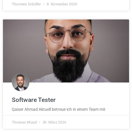
Thorsten Schiffer
8. November 2020
Software Tester
Qaiser Ahmad Aktuell betreue ich in einem Team mit
Thomas Mund
30. März 2020